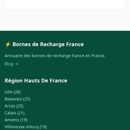
⚡ Bornes de Recharge France
Annuaire des bornes de recharge france en France.
Blog →
Région Hauts De France
Lille (28)
Beauvais (25)
Arras (25)
Calais (21)
Amiens (19)
Villeneuve-d'Ascq (19)