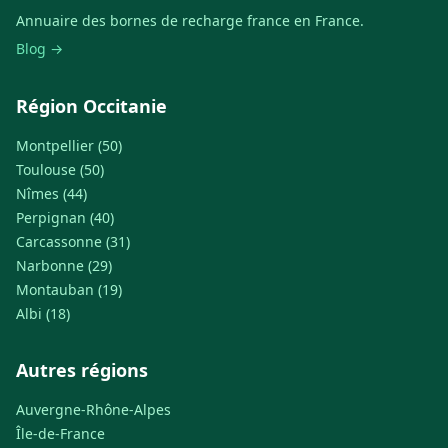
Annuaire des bornes de recharge france en France.
Blog →
Région Occitanie
Montpellier (50)
Toulouse (50)
Nîmes (44)
Perpignan (40)
Carcassonne (31)
Narbonne (29)
Montauban (19)
Albi (18)
Autres régions
Auvergne-Rhône-Alpes
Île-de-France