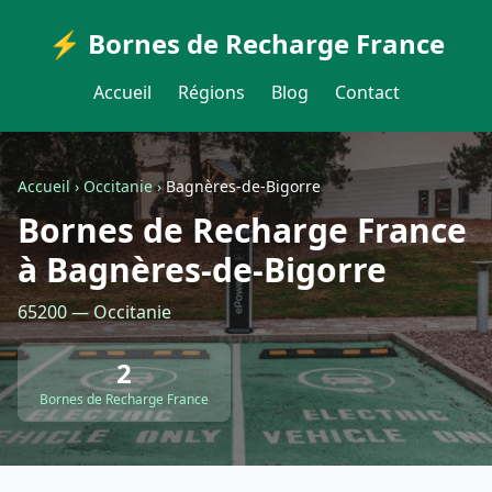
⚡ Bornes de Recharge France
Accueil
Régions
Blog
Contact
Accueil
›
Occitanie
›
Bagnères-de-Bigorre
Bornes de Recharge France
à Bagnères-de-Bigorre
65200 — Occitanie
2
Bornes de Recharge France