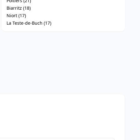
Poitiers (21)
Biarritz (18)
Niort (17)
La Teste-de-Buch (17)