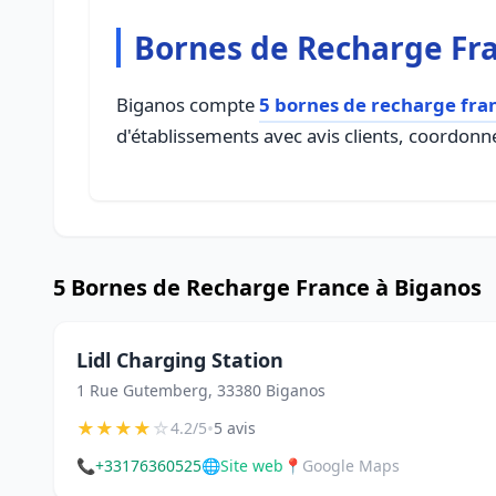
Bornes de Recharge Fr
Biganos compte
5 bornes de recharge fra
d'établissements avec avis clients, coordonné
5 Bornes de Recharge France à Biganos
Lidl Charging Station
1 Rue Gutemberg, 33380 Biganos
★
★
★
★
☆
•
4.2/5
5 avis
📞
+33176360525
🌐
Site web
📍
Google Maps