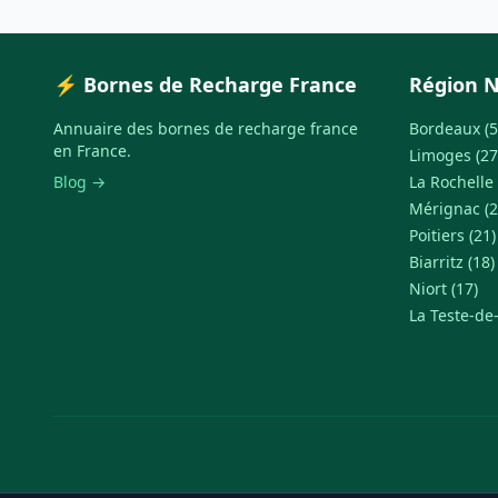
⚡ Bornes de Recharge France
Région N
Annuaire des bornes de recharge france
Bordeaux (5
en France.
Limoges (27
Blog →
La Rochelle 
Mérignac (2
Poitiers (21)
Biarritz (18)
Niort (17)
La Teste-de