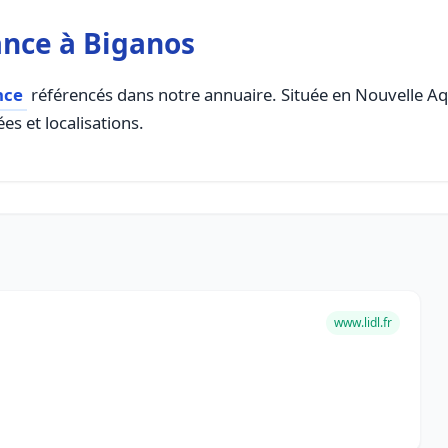
ance à Biganos
nce
référencés dans notre annuaire. Située en Nouvelle Aqui
es et localisations.
www.lidl.fr