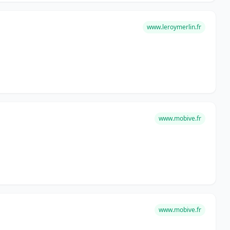
www.leroymerlin.fr
www.mobive.fr
www.mobive.fr