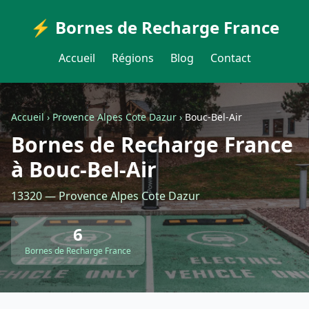
⚡ Bornes de Recharge France
Accueil
Régions
Blog
Contact
Accueil
›
Provence Alpes Cote Dazur
›
Bouc-Bel-Air
Bornes de Recharge France
à Bouc-Bel-Air
13320 — Provence Alpes Cote Dazur
6
Bornes de Recharge France