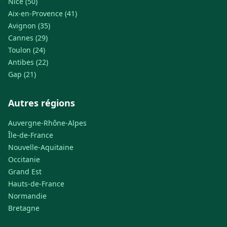
Nice (50)
Aix-en-Provence (41)
Avignon (35)
Cannes (29)
Toulon (24)
Antibes (22)
Gap (21)
Autres régions
Auvergne-Rhône-Alpes
Île-de-France
Nouvelle-Aquitaine
Occitanie
Grand Est
Hauts-de-France
Normandie
Bretagne