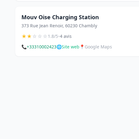
Mouv Oise Charging Station
373 Rue Jean Renoir, 60230 Chambly
★
★
☆
☆
☆
•
1.8/5
4 avis
📞
+33310002423
🌐
Site web
📍
Google Maps