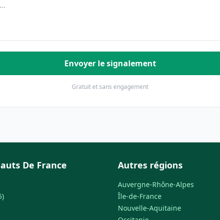
Envoyer le signalement
Gratuit et sans engagement
auts De France
Autres régions
Auvergne-Rhône-Alpes
5)
Île-de-France
Nouvelle-Aquitaine
Occitanie