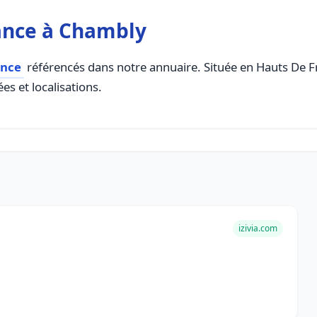
ance à Chambly
ance
référencés dans notre annuaire. Située en Hauts De Fra
es et localisations.
izivia.com