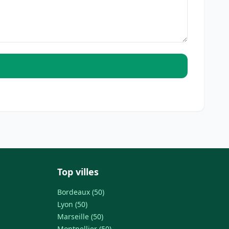
Top villes
Bordeaux (50)
Lyon (50)
Marseille (50)
Montpellier (50)