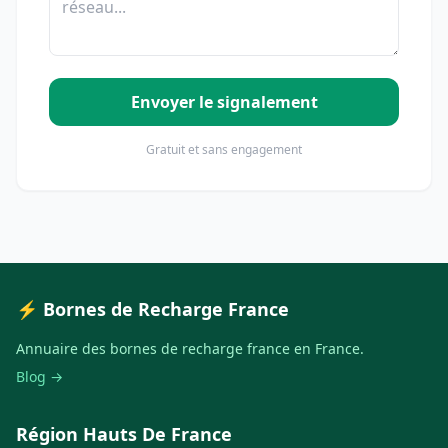
Envoyer le signalement
Gratuit et sans engagement
⚡ Bornes de Recharge France
Annuaire des bornes de recharge france en France.
Blog →
Région Hauts De France