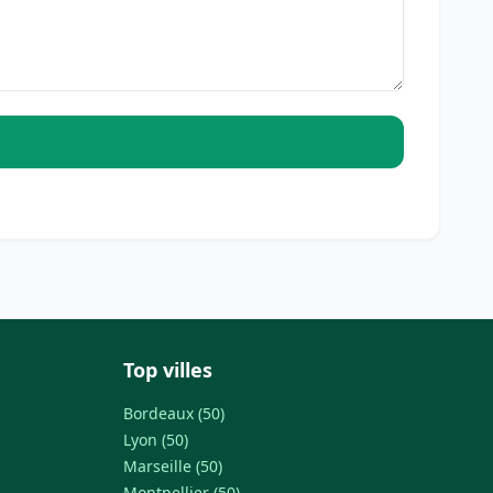
Top villes
Bordeaux (50)
Lyon (50)
Marseille (50)
Montpellier (50)