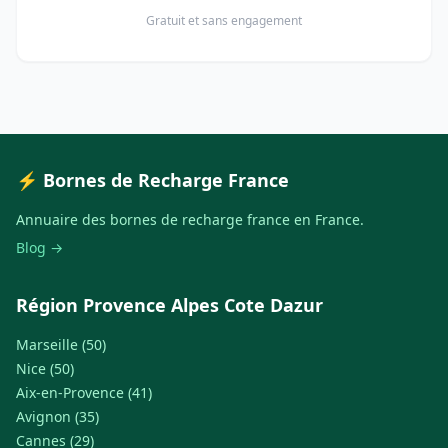
Gratuit et sans engagement
⚡ Bornes de Recharge France
Annuaire des bornes de recharge france en France.
Blog →
Région Provence Alpes Cote Dazur
Marseille (50)
Nice (50)
Aix-en-Provence (41)
Avignon (35)
Cannes (29)