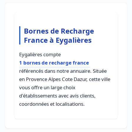
Bornes de Recharge
France à Eygalières
Eygalières compte
1 bornes de recharge france
référencés dans notre annuaire. Située
en Provence Alpes Cote Dazur, cette ville
vous offre un large choix
d'établissements avec avis clients,
coordonnées et localisations.