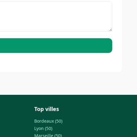
Top villes
Bordeaux (50)
Lyon (50)
Marseille (50)