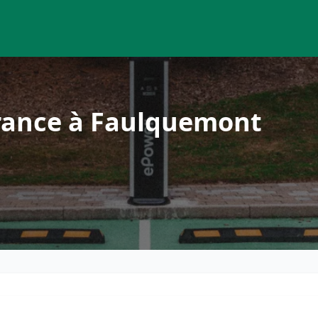
rance à Faulquemont