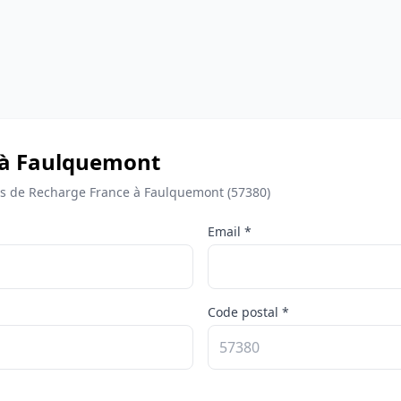
e à Faulquemont
s de Recharge France à Faulquemont (57380)
Email *
Code postal *