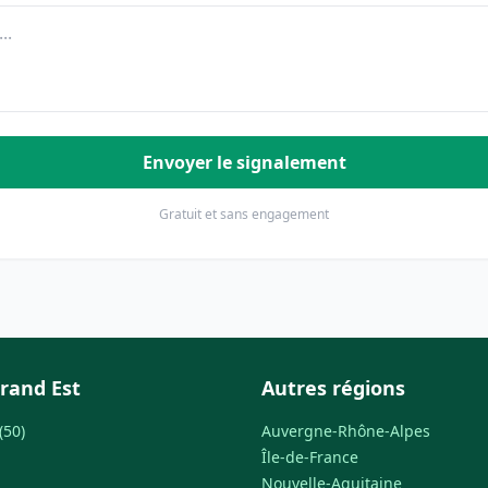
Envoyer le signalement
Gratuit et sans engagement
rand Est
Autres régions
(50)
Auvergne-Rhône-Alpes
Île-de-France
Nouvelle-Aquitaine