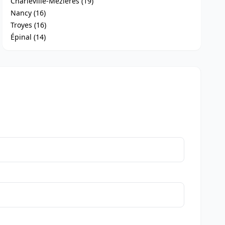
Charleville-Mézières (19)
Nancy (16)
Troyes (16)
Épinal (14)