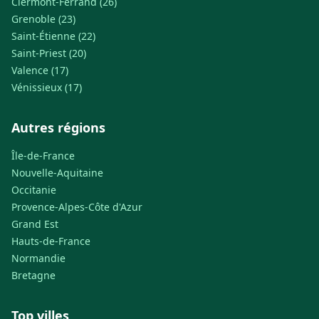
Clermont-Ferrand (26)
Grenoble (23)
Saint-Étienne (22)
Saint-Priest (20)
Valence (17)
Vénissieux (17)
Autres régions
Île-de-France
Nouvelle-Aquitaine
Occitanie
Provence-Alpes-Côte d'Azur
Grand Est
Hauts-de-France
Normandie
Bretagne
Top villes