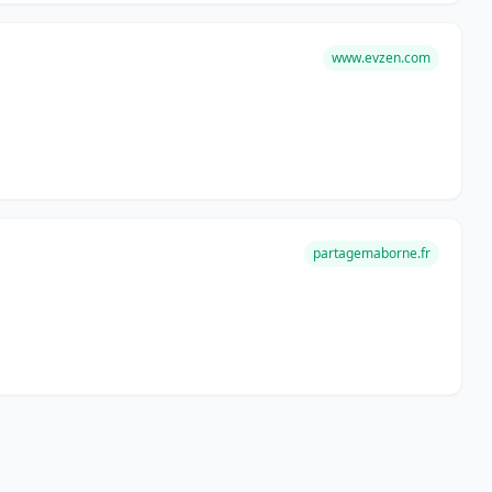
www.evzen.com
partagemaborne.fr