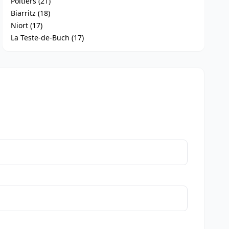
Poitiers (21)
Biarritz (18)
Niort (17)
La Teste-de-Buch (17)