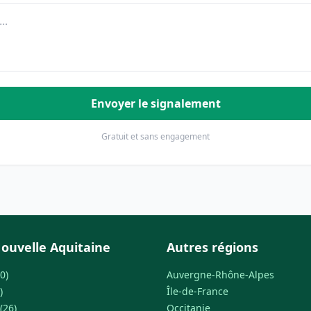
Envoyer le signalement
Gratuit et sans engagement
ouvelle Aquitaine
Autres régions
0)
Auvergne-Rhône-Alpes
)
Île-de-France
(26)
Occitanie