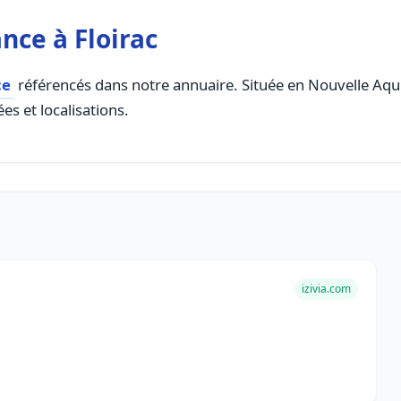
nce à Floirac
ce
référencés dans notre annuaire. Située en Nouvelle Aquita
es et localisations.
izivia.com