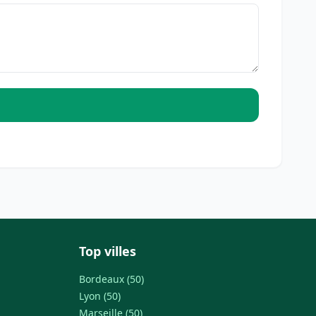
Top villes
Bordeaux (50)
Lyon (50)
Marseille (50)