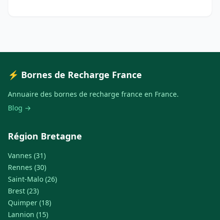
⚡ Bornes de Recharge France
Annuaire des bornes de recharge france en France.
Blog →
Région Bretagne
Vannes (31)
Rennes (30)
Saint-Malo (26)
Brest (23)
Quimper (18)
Lannion (15)