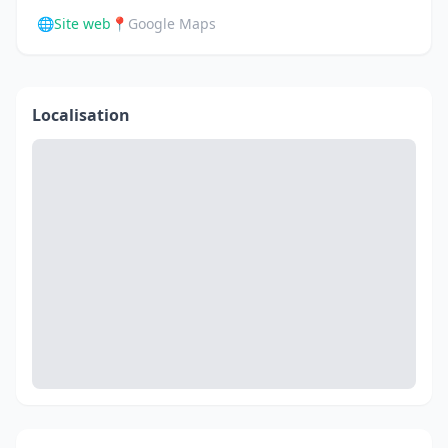
🌐
Site web
📍
Google Maps
Localisation