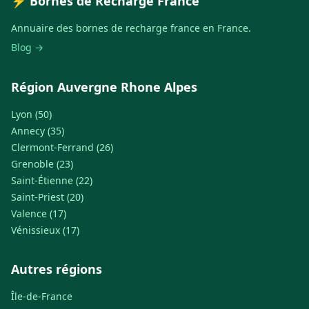
⚡ Bornes de Recharge France
Annuaire des bornes de recharge france en France.
Blog →
Région Auvergne Rhone Alpes
Lyon (50)
Annecy (35)
Clermont-Ferrand (26)
Grenoble (23)
Saint-Étienne (22)
Saint-Priest (20)
Valence (17)
Vénissieux (17)
Autres régions
Île-de-France