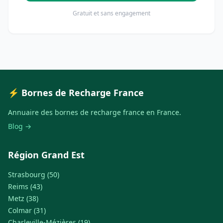
Gratuit et sans engagement
⚡ Bornes de Recharge France
Annuaire des bornes de recharge france en France.
Blog →
Région Grand Est
Strasbourg (50)
Reims (43)
Metz (38)
Colmar (31)
Charleville-Mézières (19)