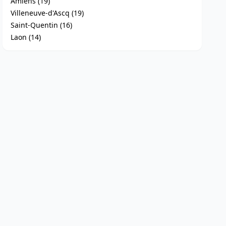
Amiens (19)
Villeneuve-d'Ascq (19)
Saint-Quentin (16)
Laon (14)