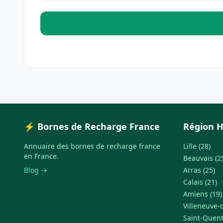
⚡ Bornes de Recharge France
Région H
Annuaire des bornes de recharge france
Lille (28)
en France.
Beauvais (2
Blog →
Arras (25)
Calais (21)
Amiens (19)
Villeneuve-d
Saint-Quent