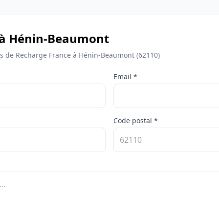
e à Hénin-Beaumont
s de Recharge France à Hénin-Beaumont (62110)
Email *
Code postal *