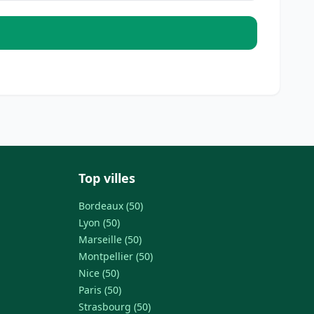
Top villes
Bordeaux (50)
Lyon (50)
Marseille (50)
Montpellier (50)
Nice (50)
Paris (50)
Strasbourg (50)