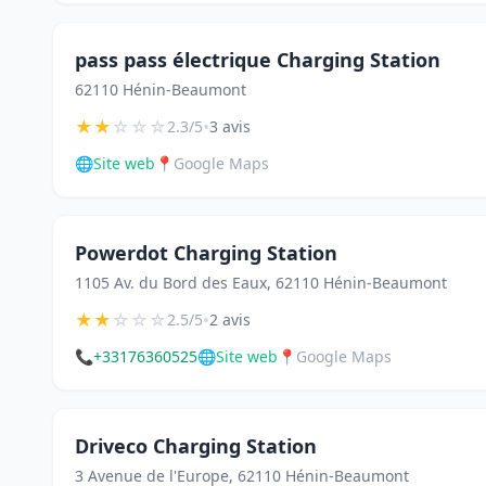
pass pass électrique Charging Station
62110 Hénin-Beaumont
★
★
☆
☆
☆
•
2.3/5
3 avis
🌐
Site web
📍
Google Maps
Powerdot Charging Station
1105 Av. du Bord des Eaux, 62110 Hénin-Beaumont
★
★
☆
☆
☆
•
2.5/5
2 avis
📞
+33176360525
🌐
Site web
📍
Google Maps
Driveco Charging Station
3 Avenue de l'Europe, 62110 Hénin-Beaumont