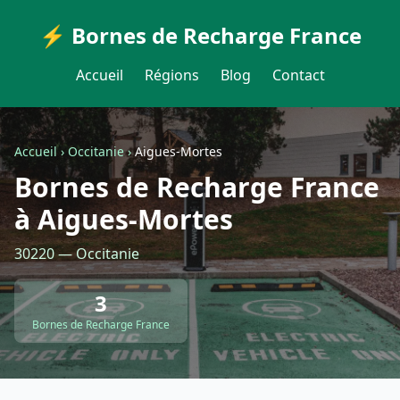
⚡ Bornes de Recharge France
Accueil
Régions
Blog
Contact
Accueil
›
Occitanie
›
Aigues-Mortes
Bornes de Recharge France
à Aigues-Mortes
30220 — Occitanie
3
Bornes de Recharge France