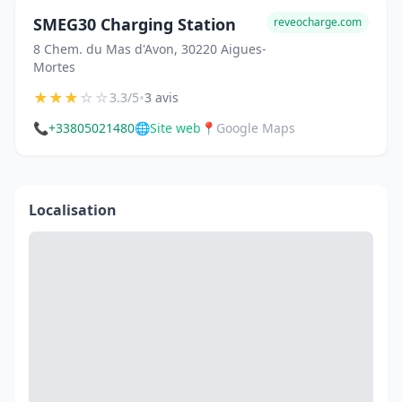
SMEG30 Charging Station
reveocharge.com
8 Chem. du Mas d'Avon, 30220 Aigues-
Mortes
★
★
★
☆
☆
•
3.3/5
3 avis
📞
+33805021480
🌐
Site web
📍
Google Maps
Localisation