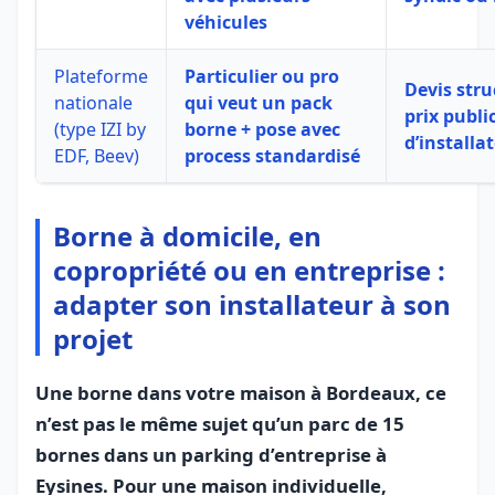
véhicules
Plateforme
Particulier ou pro
Devis stru
nationale
qui veut un pack
prix publi
(type IZI by
borne + pose avec
d’installa
EDF, Beev)
process standardisé
Borne à domicile, en
copropriété ou en entreprise :
adapter son installateur à son
projet
Une borne dans votre maison à Bordeaux, ce
n’est pas le même sujet qu’un parc de 15
bornes dans un parking d’entreprise à
Eysines. Pour une maison individuelle,