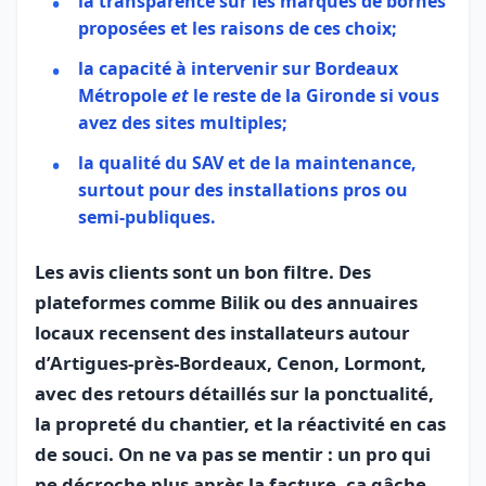
la transparence sur les marques de bornes
proposées et les raisons de ces choix;
la capacité à intervenir sur Bordeaux
Métropole
et
le reste de la Gironde si vous
avez des sites multiples;
la qualité du SAV et de la maintenance,
surtout pour des installations pros ou
semi‑publiques.
Les avis clients sont un bon filtre. Des
plateformes comme Bilik ou des annuaires
locaux recensent des installateurs autour
d’Artigues‑près‑Bordeaux, Cenon, Lormont,
avec des retours détaillés sur la ponctualité,
la propreté du chantier, et la réactivité en cas
de souci. On ne va pas se mentir : un pro qui
ne décroche plus après la facture, ça gâche