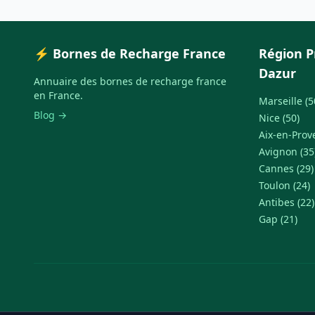
⚡ Bornes de Recharge France
Région P
Dazur
Annuaire des bornes de recharge france
en France.
Marseille (5
Blog →
Nice (50)
Aix-en-Prov
Avignon (35
Cannes (29)
Toulon (24)
Antibes (22)
Gap (21)