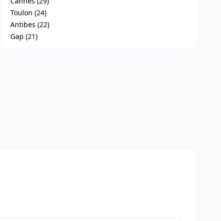
Cannes (29)
Toulon (24)
Antibes (22)
Gap (21)