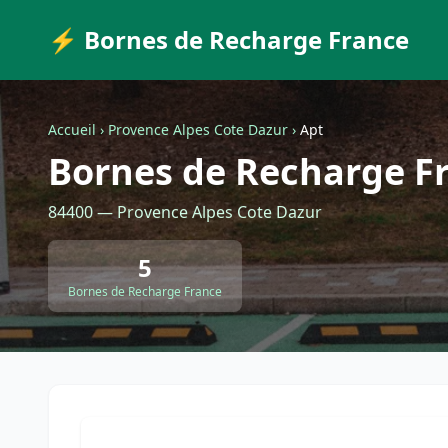
⚡ Bornes de Recharge France
Accueil
›
Provence Alpes Cote Dazur
›
Apt
Bornes de Recharge F
84400 — Provence Alpes Cote Dazur
5
Bornes de Recharge France