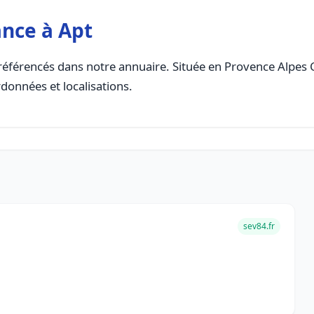
nce à Apt
éférencés dans notre annuaire. Située en Provence Alpes Co
rdonnées et localisations.
sev84.fr