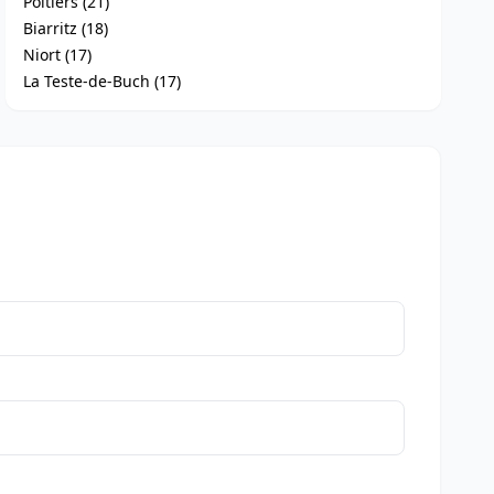
Poitiers (21)
Biarritz (18)
Niort (17)
La Teste-de-Buch (17)