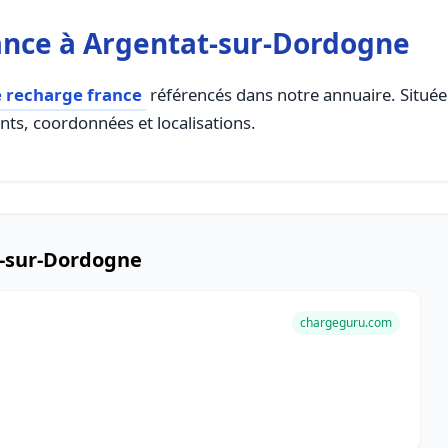
ance à Argentat-sur-Dordogne
e recharge france
référencés dans notre annuaire. Située 
ents, coordonnées et localisations.
t-sur-Dordogne
chargeguru.com