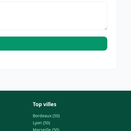
Top villes
Bordeaux (50)
Lyon (50)
Marseille (50)