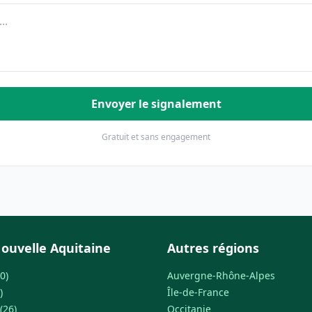
Envoyer le signalement
Gratuit et sans engagement
ouvelle Aquitaine
Autres régions
0)
Auvergne-Rhône-Alpes
)
Île-de-France
(26)
Occitanie