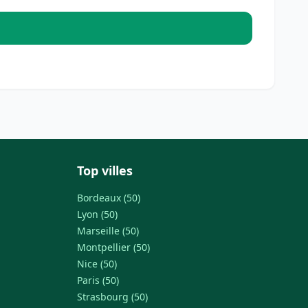
Top villes
Bordeaux (50)
Lyon (50)
Marseille (50)
Montpellier (50)
Nice (50)
Paris (50)
Strasbourg (50)