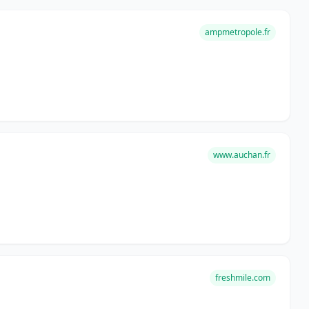
ampmetropole.fr
www.auchan.fr
freshmile.com