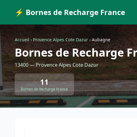
⚡ Bornes de Recharge France
Accueil
›
Provence Alpes Cote Dazur
›
Aubagne
Bornes de Recharge F
13400 — Provence Alpes Cote Dazur
11
Bornes de Recharge France