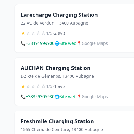
Larecharge Charging Station
22 Av. de Verdun, 13400 Aubagne
★
☆
☆
☆
☆
•
1/5
2 avis
📞
+33491999900
🌐
Site web
📍
Google Maps
AUCHAN Charging Station
D2 Rte de Gémenos, 13400 Aubagne
★
☆
☆
☆
☆
•
1/5
1 avis
📞
+33359305930
🌐
Site web
📍
Google Maps
Freshmile Charging Station
1565 Chem. de Ceinture, 13400 Aubagne