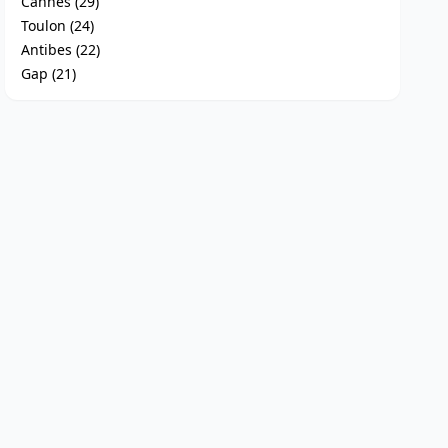
Cannes (29)
Toulon (24)
Antibes (22)
Gap (21)