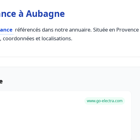
ance à Aubagne
rance
référencés dans notre annuaire. Située en Provence A
s, coordonnées et localisations.
e
www.go-electra.com