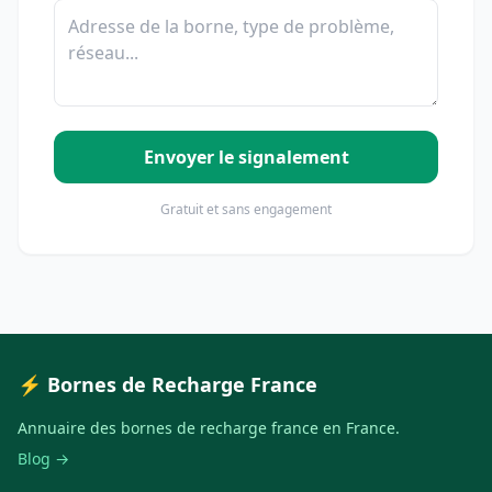
Envoyer le signalement
Gratuit et sans engagement
⚡ Bornes de Recharge France
Annuaire des bornes de recharge france en France.
Blog →