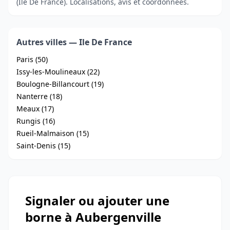
(Ile De France). Localisations, avis et coordonnées.
Autres villes — Ile De France
Paris (50)
Issy-les-Moulineaux (22)
Boulogne-Billancourt (19)
Nanterre (18)
Meaux (17)
Rungis (16)
Rueil-Malmaison (15)
Saint-Denis (15)
Signaler ou ajouter une
borne à Aubergenville