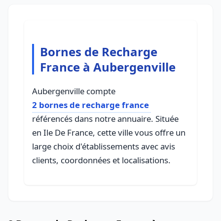
Bornes de Recharge
France à Aubergenville
Aubergenville compte
2 bornes de recharge france
référencés dans notre annuaire. Située
en Ile De France, cette ville vous offre un
large choix d'établissements avec avis
clients, coordonnées et localisations.