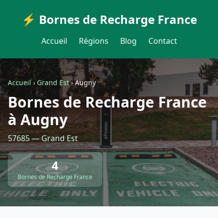
⚡ Bornes de Recharge France
Accueil
Régions
Blog
Contact
Accueil
›
Grand Est
›
Augny
Bornes de Recharge France
à Augny
57685 — Grand Est
4
Bornes de Recharge France