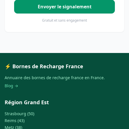
Envoyer le signalement
Gratuit et sans engagement
⚡ Bornes de Recharge France
Annuaire des bornes de recharge france en France.
Blog →
Région Grand Est
Strasbourg (50)
Reims (43)
Metz (38)