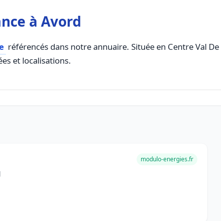
ance à Avord
e
référencés dans notre annuaire. Située en Centre Val De Lo
es et localisations.
modulo-energies.fr
d