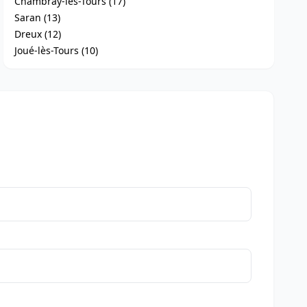
Chambray-lès-Tours (17)
Saran (13)
Dreux (12)
Joué-lès-Tours (10)