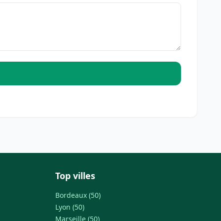
Top villes
Bordeaux (50)
Lyon (50)
Marseille (50)