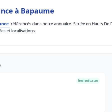
ance à Bapaume
ance
référencés dans notre annuaire. Située en Hauts De Fr
es et localisations.
e
freshmile.com