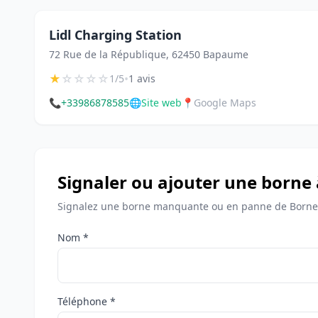
Lidl Charging Station
72 Rue de la République, 62450 Bapaume
★
☆
☆
☆
☆
•
1/5
1 avis
📞
+33986878585
🌐
Site web
📍
Google Maps
Signaler ou ajouter une born
Signalez une borne manquante ou en panne de Borne
Nom *
Téléphone *