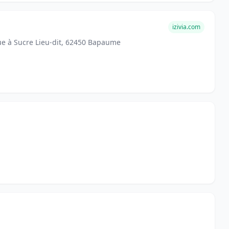
izivia.com
ue à Sucre Lieu-dit, 62450 Bapaume