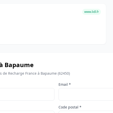
www.lidl.fr
e à Bapaume
s de Recharge France à Bapaume (62450)
Email *
Code postal *