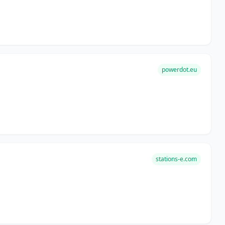
powerdot.eu
stations-e.com