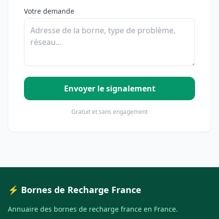
Votre demande
Envoyer le signalement
Gratuit et sans engagement
⚡ Bornes de Recharge France
Annuaire des bornes de recharge france en France.