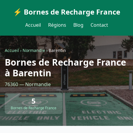
⚡ Bornes de Recharge France
Accueil
Régions
Blog
Contact
Accueil
›
Normandie
›
Barentin
Bornes de Recharge France
à Barentin
76360 — Normandie
5
Bornes de Recharge France