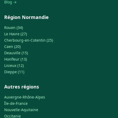
Blog →
Région Normandie
Rouen (34)
Le Havre (27)
Cherbourg-en-Cotentin (25)
Caen (20)
Deauville (15)
Honfleur (13)
Lisieux (12)
Dieppe (11)
Autres régions
Auvergne-Rhône-Alpes
Île-de-France
Nouvelle-Aquitaine
Occitanie