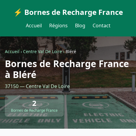
⚡ Bornes de Recharge France
Accueil
Régions
Blog
Contact
Accueil
›
Centre Val De Loire
›
Bléré
Bornes de Recharge France
à Bléré
37150 — Centre Val De Loire
2
Bornes de Recharge France