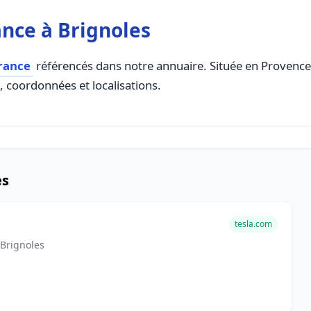
nce à Brignoles
rance
référencés dans notre annuaire. Située en Provence A
s, coordonnées et localisations.
es
tesla.com
 Brignoles