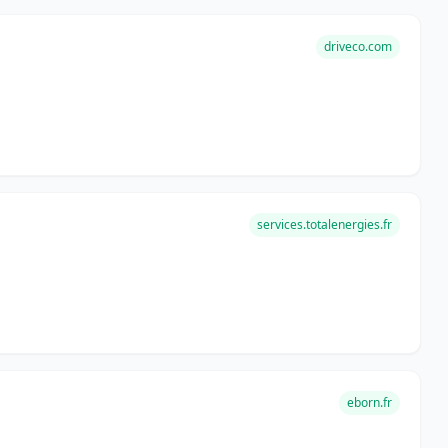
driveco.com
services.totalenergies.fr
eborn.fr