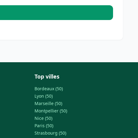
Top villes
Bordeaux (50)
Lyon (50)
Marseille (50)
Montpellier (50)
Nice (50)
Paris (50)
Strasbourg (50)