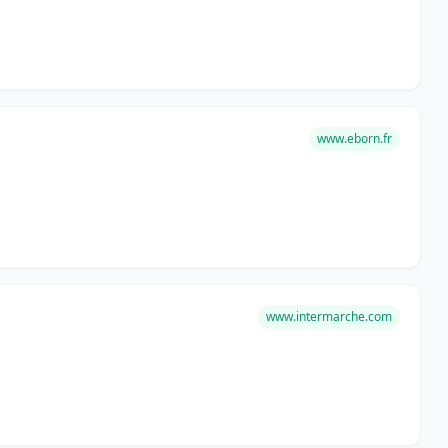
www.eborn.fr
www.intermarche.com