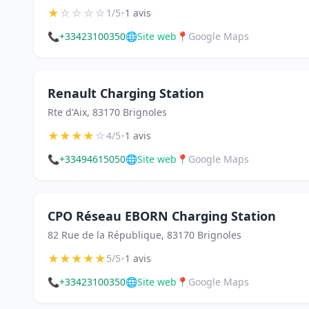
★
☆
☆
☆
☆
•
1/5
1 avis
📞
+33423100350
🌐
Site web
📍
Google Maps
Renault Charging Station
Rte d'Aix, 83170 Brignoles
★
★
★
★
☆
•
4/5
1 avis
📞
+33494615050
🌐
Site web
📍
Google Maps
CPO Réseau EBORN Charging Station
82 Rue de la République, 83170 Brignoles
★
★
★
★
★
•
5/5
1 avis
📞
+33423100350
🌐
Site web
📍
Google Maps