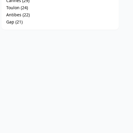
Cannes (29)
Toulon (24)
Antibes (22)
Gap (21)