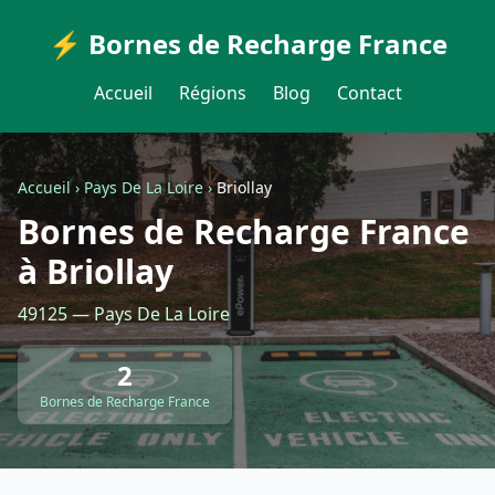
⚡ Bornes de Recharge France
Accueil
Régions
Blog
Contact
Accueil
›
Pays De La Loire
›
Briollay
Bornes de Recharge France
à Briollay
49125 — Pays De La Loire
2
Bornes de Recharge France