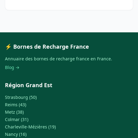
⚡ Bornes de Recharge France
Annuaire des bornes de recharge france en France.
Blog →
Région Grand Est
Strasbourg (50)
Reims (43)
Metz (38)
Colmar (31)
Charleville-Mézières (19)
Nancy (16)