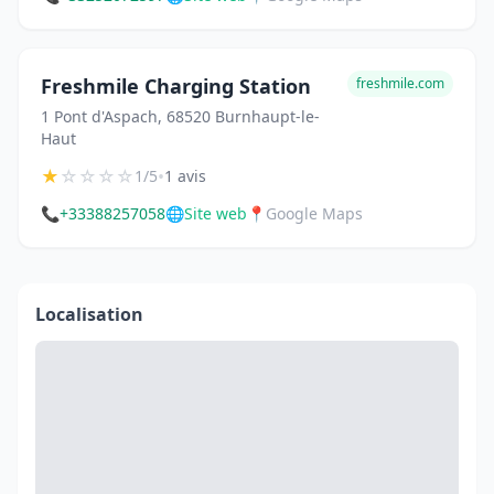
Freshmile Charging Station
freshmile.com
1 Pont d'Aspach, 68520 Burnhaupt-le-
Haut
★
☆
☆
☆
☆
•
1/5
1 avis
📞
+33388257058
🌐
Site web
📍
Google Maps
Localisation