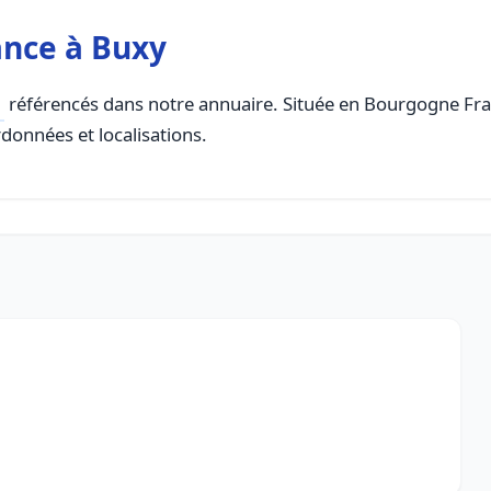
ance à Buxy
référencés dans notre annuaire. Située en Bourgogne Fran
rdonnées et localisations.