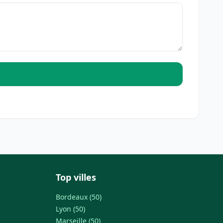
Top villes
Bordeaux (50)
Lyon (50)
Marseille (50)