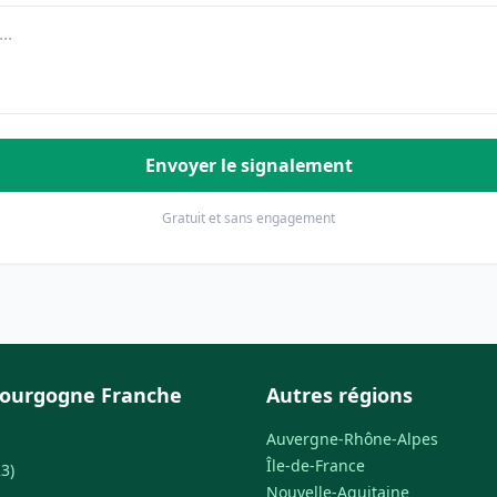
Envoyer le signalement
Gratuit et sans engagement
Bourgogne Franche
Autres régions
Auvergne-Rhône-Alpes
Île-de-France
3)
Nouvelle-Aquitaine