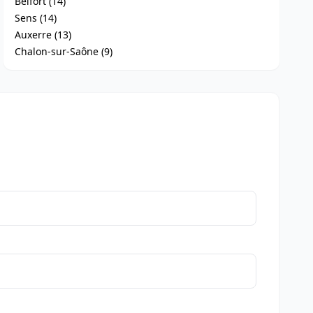
Belfort (14)
Sens (14)
Auxerre (13)
Chalon-sur-Saône (9)