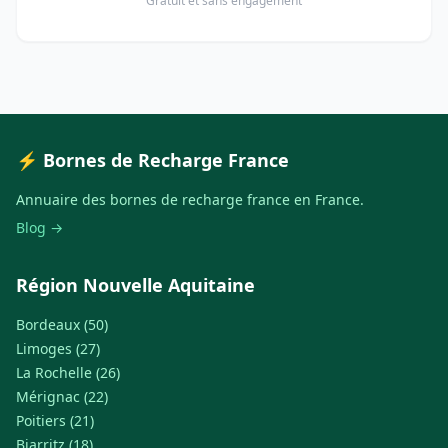
Gratuit et sans engagement
⚡ Bornes de Recharge France
Annuaire des bornes de recharge france en France.
Blog →
Région Nouvelle Aquitaine
Bordeaux (50)
Limoges (27)
La Rochelle (26)
Mérignac (22)
Poitiers (21)
Biarritz (18)