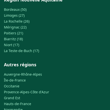
Bordeaux (50)
Limoges (27)
La Rochelle (26)
Mérignac (22)
Poitiers (21)
Biarritz (18)
Niort (17)
La Teste-de-Buch (17)
Autres régions
Auvergne-Rhône-Alpes
Île-de-France
Occitanie
Provence-Alpes-Côte d'Azur
Grand Est
Hauts-de-France
Normandie