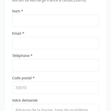
Bornes de Recharge France à Cestas (33610)
Nom *
Email *
Téléphone *
Code postal *
Votre demande