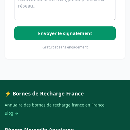
Envoyer le signalement
Gratuit et sans engagement
⚡ Bornes de Recharge France
Annuaire des bornes de recharge france en France.
Blog →
Région Nouvelle Aquitaine