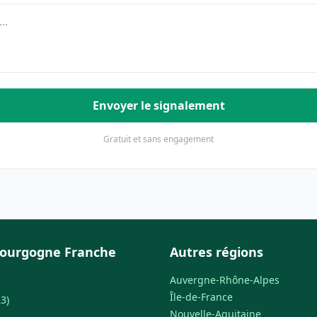
Envoyer le signalement
Gratuit et sans engagement
Bourgogne Franche
Autres régions
Auvergne-Rhône-Alpes
Île-de-France
3)
Nouvelle-Aquitaine