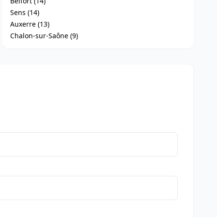
Belfort (14)
Sens (14)
Auxerre (13)
Chalon-sur-Saône (9)