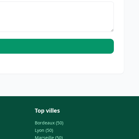
Top villes
Bordeaux (50)
Lyon (50)
Marseille (50)