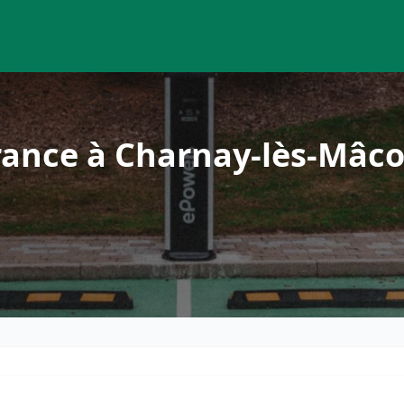
rance à Charnay-lès-Mâc