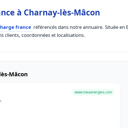
ance à Charnay-lès-Mâcon
charge france
référencés dans notre annuaire. Située en 
s clients, coordonnées et localisations.
-lès-Mâcon
www.meaenergies.com
n