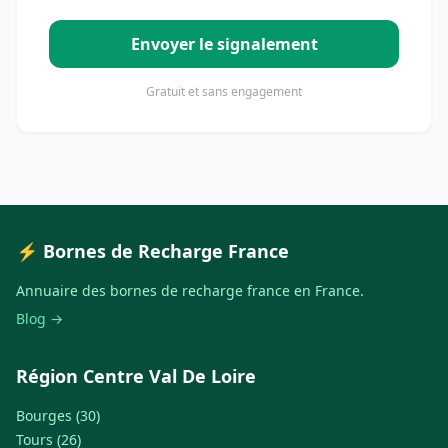
Envoyer le signalement
Gratuit et sans engagement
⚡ Bornes de Recharge France
Annuaire des bornes de recharge france en France.
Blog →
Région Centre Val De Loire
Bourges (30)
Tours (26)