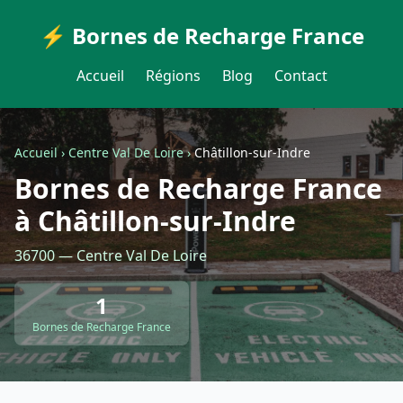
⚡ Bornes de Recharge France
Accueil
Régions
Blog
Contact
Accueil
›
Centre Val De Loire
›
Châtillon-sur-Indre
Bornes de Recharge France
à Châtillon-sur-Indre
36700 — Centre Val De Loire
1
Bornes de Recharge France