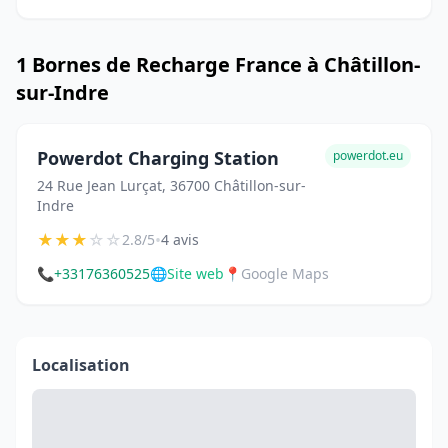
1 Bornes de Recharge France à Châtillon-
sur-Indre
Powerdot Charging Station
powerdot.eu
24 Rue Jean Lurçat, 36700 Châtillon-sur-
Indre
★
★
★
☆
☆
•
2.8/5
4 avis
📞
+33176360525
🌐
Site web
📍
Google Maps
Localisation