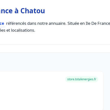
ance à Chatou
ce
référencés dans notre annuaire. Située en Ile De France, 
es et localisations.
store.totalenergies.fr