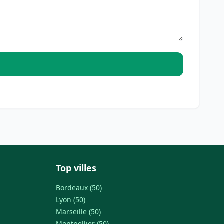
Top villes
Bordeaux (50)
Lyon (50)
Marseille (50)
Montpellier (50)