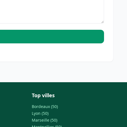
Top villes
Bordeaux (50)
Lyon (50)
Marseille (50)
Montpellier (50)