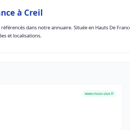
nce à Creil
référencés dans notre annuaire. Située en Hauts De France,
es et localisations.
www.mouv-oise.fr