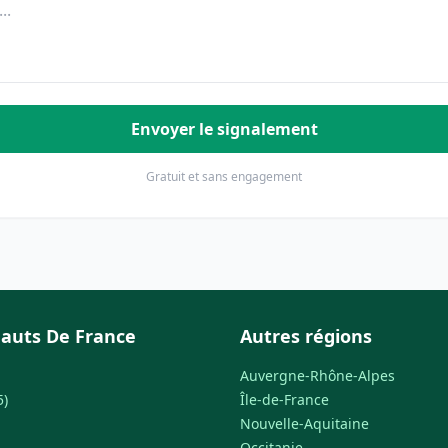
Envoyer le signalement
Gratuit et sans engagement
auts De France
Autres régions
Auvergne-Rhône-Alpes
5)
Île-de-France
Nouvelle-Aquitaine
Occitanie