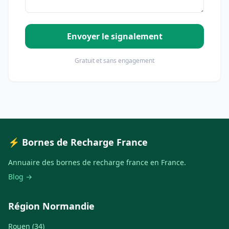
Envoyer le signalement
Gratuit et sans engagement
⚡ Bornes de Recharge France
Annuaire des bornes de recharge france en France.
Blog →
Région Normandie
Rouen (34)