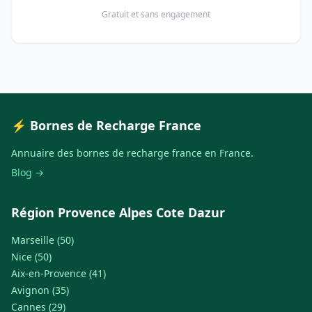
Gratuit et sans engagement
⚡ Bornes de Recharge France
Annuaire des bornes de recharge france en France.
Blog →
Région Provence Alpes Cote Dazur
Marseille (50)
Nice (50)
Aix-en-Provence (41)
Avignon (35)
Cannes (29)