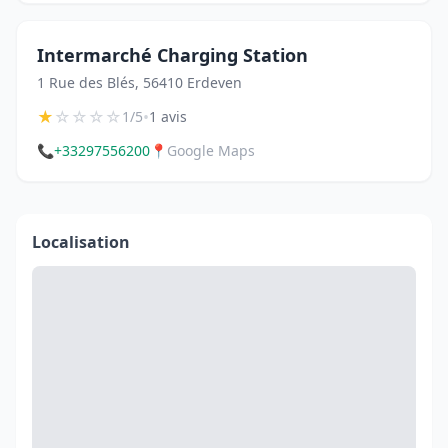
Intermarché Charging Station
1 Rue des Blés, 56410 Erdeven
★
☆
☆
☆
☆
•
1/5
1 avis
📞
+33297556200
📍
Google Maps
Localisation