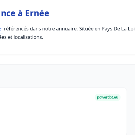
ance à Ernée
e
référencés dans notre annuaire. Située en Pays De La Loire
es et localisations.
powerdot.eu