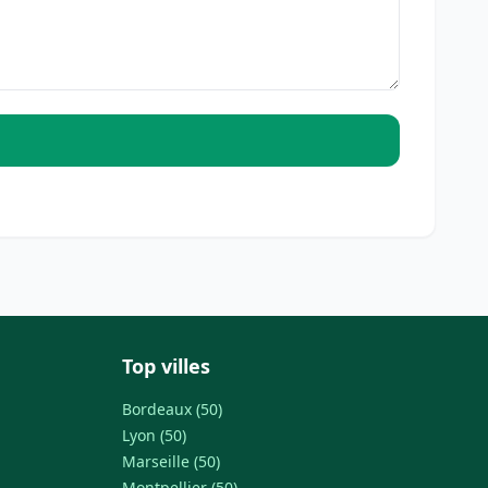
Top villes
Bordeaux (50)
Lyon (50)
Marseille (50)
Montpellier (50)