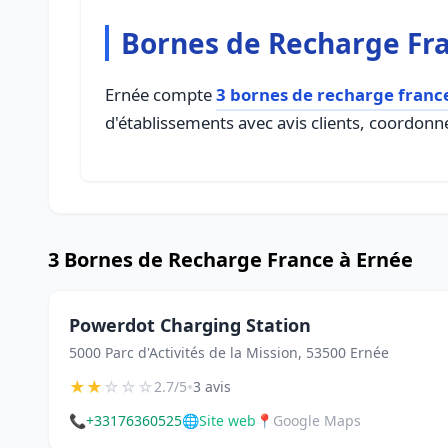
Bornes de Recharge Fr
Ernée compte
3 bornes de recharge franc
d'établissements avec avis clients, coordonné
3 Bornes de Recharge France à Ernée
Powerdot Charging Station
5000 Parc d'Activités de la Mission, 53500 Ernée
★
★
☆
☆
☆
•
2.7/5
3 avis
📞
+33176360525
🌐
Site web
📍
Google Maps