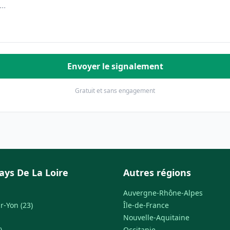
Envoyer le signalement
Gratuit et sans engagement
ays De La Loire
Autres régions
Auvergne-Rhône-Alpes
r-Yon (23)
Île-de-France
Nouvelle-Aquitaine
)
Occitanie