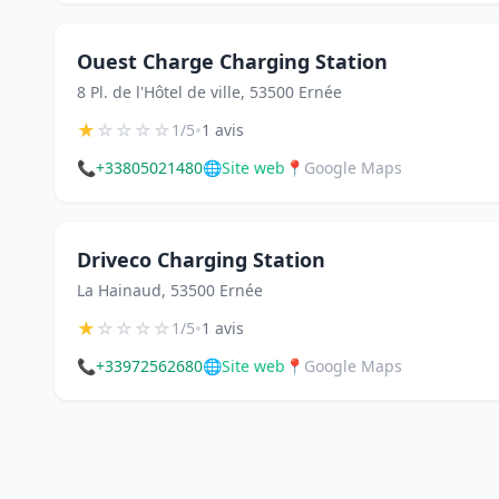
Ouest Charge Charging Station
8 Pl. de l'Hôtel de ville, 53500 Ernée
★
☆
☆
☆
☆
•
1/5
1 avis
📞
+33805021480
🌐
Site web
📍
Google Maps
Driveco Charging Station
La Hainaud, 53500 Ernée
★
☆
☆
☆
☆
•
1/5
1 avis
📞
+33972562680
🌐
Site web
📍
Google Maps