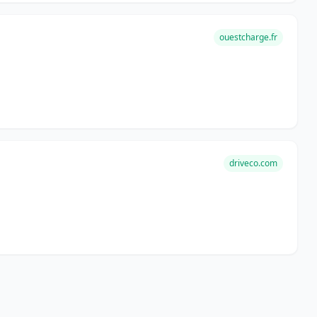
ouestcharge.fr
driveco.com