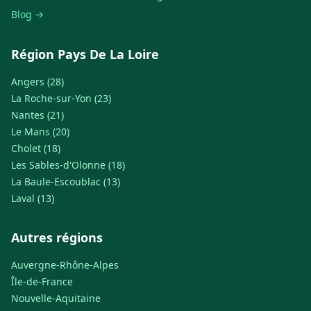
Blog →
Région Pays De La Loire
Angers (28)
La Roche-sur-Yon (23)
Nantes (21)
Le Mans (20)
Cholet (18)
Les Sables-d'Olonne (18)
La Baule-Escoublac (13)
Laval (13)
Autres régions
Auvergne-Rhône-Alpes
Île-de-France
Nouvelle-Aquitaine