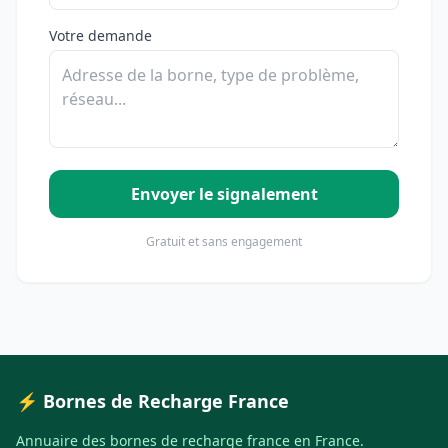
Votre demande
Envoyer le signalement
Gratuit et sans engagement
⚡ Bornes de Recharge France
Annuaire des bornes de recharge france en France.