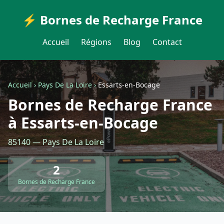
⚡ Bornes de Recharge France
Accueil
Régions
Blog
Contact
Accueil
›
Pays De La Loire
›
Essarts-en-Bocage
Bornes de Recharge France
à Essarts-en-Bocage
85140 — Pays De La Loire
2
Bornes de Recharge France