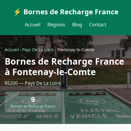
⚡ Bornes de Recharge France
Accueil
Régions
Blog
Contact
Accueil
›
Pays De La Loire
›
Fontenay-le-Comte
Bornes de Recharge France
à Fontenay-le-Comte
85200 — Pays De La Loire
9
Bornes de Recharge France