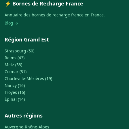
⚡ Bornes de Recharge France
Annuaire des bornes de recharge france en France.
Blog →
Région Grand Est
Strasbourg (50)
Reims (43)
Metz (38)
Colmar (31)
Charleville-Mézières (19)
Nancy (16)
Troyes (16)
Épinal (14)
Autres régions
Auvergne-Rhône-Alpes