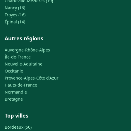
Charleville-Mézières (19)
Nancy (16)
Troyes (16)
Épinal (14)
Autres régions
Auvergne-Rhône-Alpes
Île-de-France
Nouvelle-Aquitaine
Occitanie
Provence-Alpes-Côte d'Azur
Hauts-de-France
Normandie
Bretagne
Top villes
Bordeaux (50)