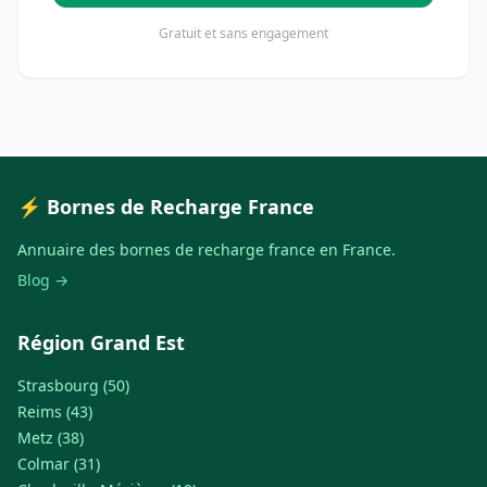
Gratuit et sans engagement
⚡ Bornes de Recharge France
Annuaire des bornes de recharge france en France.
Blog →
Région Grand Est
Strasbourg (50)
Reims (43)
Metz (38)
Colmar (31)