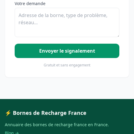
Votre demande
Envoyer le signalement
Gratuit et sans engagement
⚡ Bornes de Recharge France
Annuaire des bornes de recharge france en France.
Blog →