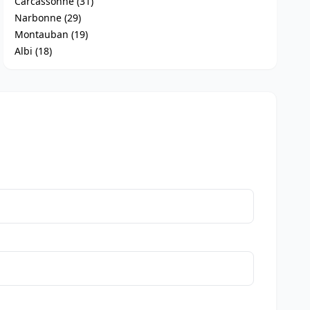
Carcassonne (31)
Narbonne (29)
Montauban (19)
Albi (18)