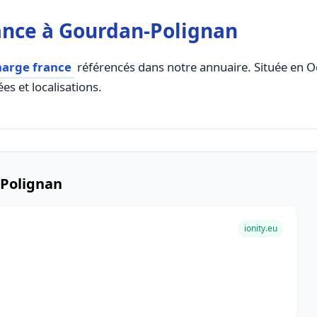
ance à Gourdan-Polignan
harge france
référencés dans notre annuaire. Située en Occ
es et localisations.
-Polignan
ionity.eu