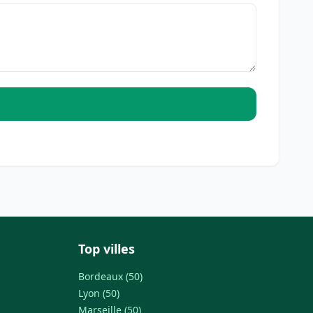
Top villes
Bordeaux (50)
Lyon (50)
Marseille (50)