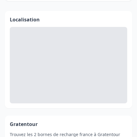
Localisation
Gratentour
Trouvez les 2 bornes de recharge france à Gratentour