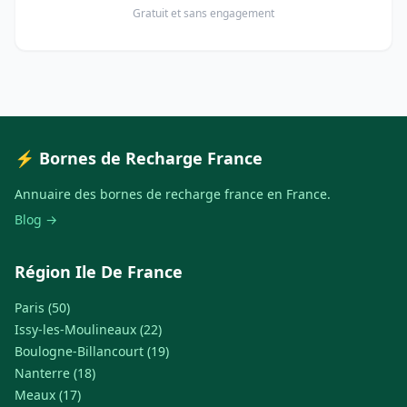
Gratuit et sans engagement
⚡ Bornes de Recharge France
Annuaire des bornes de recharge france en France.
Blog →
Région Ile De France
Paris (50)
Issy-les-Moulineaux (22)
Boulogne-Billancourt (19)
Nanterre (18)
Meaux (17)