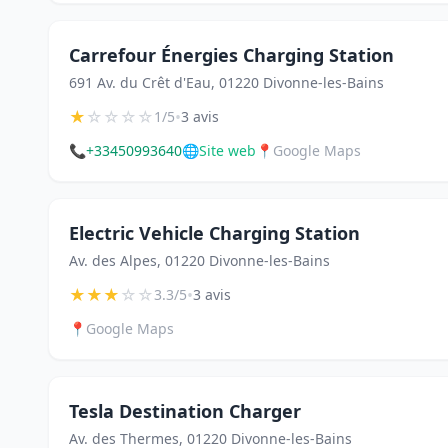
Carrefour Énergies Charging Station
691 Av. du Crêt d'Eau, 01220 Divonne-les-Bains
★
☆
☆
☆
☆
•
1/5
3 avis
📞
+33450993640
🌐
Site web
📍
Google Maps
Electric Vehicle Charging Station
Av. des Alpes, 01220 Divonne-les-Bains
★
★
★
☆
☆
•
3.3/5
3 avis
📍
Google Maps
Tesla Destination Charger
Av. des Thermes, 01220 Divonne-les-Bains