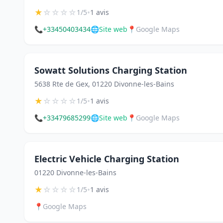
★
☆
☆
☆
☆
•
1/5
1 avis
📞
+33450403434
🌐
Site web
📍
Google Maps
Sowatt Solutions Charging Station
5638 Rte de Gex, 01220 Divonne-les-Bains
★
☆
☆
☆
☆
•
1/5
1 avis
📞
+33479685299
🌐
Site web
📍
Google Maps
Electric Vehicle Charging Station
01220 Divonne-les-Bains
★
☆
☆
☆
☆
•
1/5
1 avis
📍
Google Maps