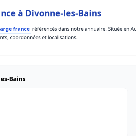
nce à Divonne-les-Bains
harge france
référencés dans notre annuaire. Située en Au
ents, coordonnées et localisations.
les-Bains