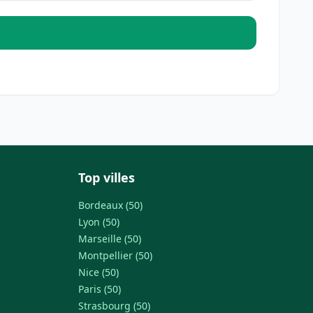
Top villes
Bordeaux (50)
Lyon (50)
Marseille (50)
Montpellier (50)
Nice (50)
Paris (50)
Strasbourg (50)