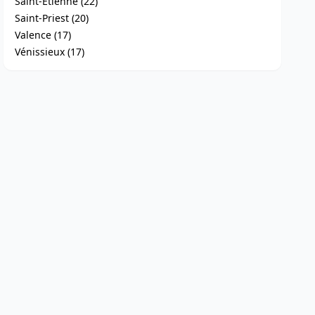
Saint-Étienne (22)
Saint-Priest (20)
Valence (17)
Vénissieux (17)