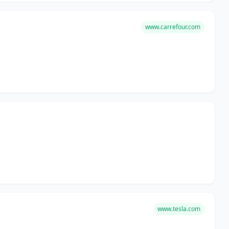
www.carrefour.com
www.tesla.com