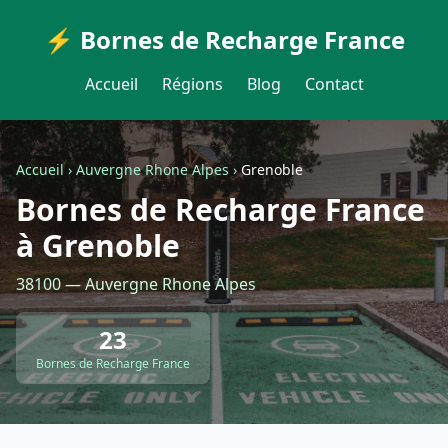
⚡ Bornes de Recharge France
Accueil
Régions
Blog
Contact
Accueil
›
Auvergne Rhone Alpes
›
Grenoble
Bornes de Recharge France
à Grenoble
38100 — Auvergne Rhone Alpes
23
Bornes de Recharge France