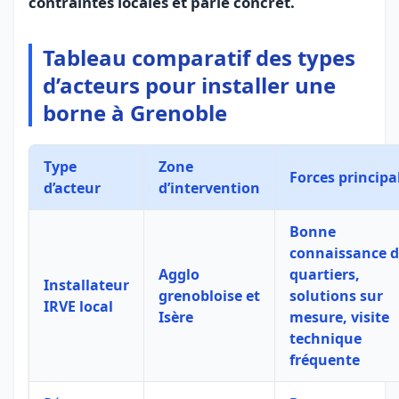
contraintes locales et parle concret.
Tableau comparatif des types
d’acteurs pour installer une
borne à Grenoble
Type
Zone
Forces principa
d’acteur
d’intervention
Bonne
connaissance d
Agglo
quartiers,
Installateur
grenobloise et
solutions sur
IRVE local
Isère
mesure, visite
technique
fréquente