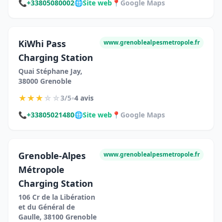
📞
+33805080002
🌐
Site web
📍
Google Maps
KiWhi Pass
www.grenoblealpesmetropole.fr
Charging Station
Quai Stéphane Jay,
38000 Grenoble
★
★
★
☆
☆
•
3/5
4 avis
📞
+33805021480
🌐
Site web
📍
Google Maps
Grenoble-Alpes
www.grenoblealpesmetropole.fr
Métropole
Charging Station
106 Cr de la Libération
et du Général de
Gaulle, 38100 Grenoble